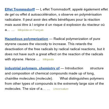
Effet Trommsdorff
— L effet Trommsdorff, appelé également effet
de gel ou effet d autoaccélération, s observe en polymérisation
radicalaire. Il peut avoir des effets bénéfiques pour la réaction
mais aussi être à l origine d un risque d explosion du réacteur où
a… …
Wikipédia en Français
Hazardous polymerization
— Radical polymerization of pure
styrene causes the viscosity to increase. This retards the
deactivation of the free radicals by radical radical reactions, but it
does not have such a great effect on the reaction of the radicals
with styrene. Hence …
Wikipedia
industrial polymers, chemistry of
— Introduction structure
and composition of chemical compounds made up of long,
chainlike molecules (molecule). What distinguishes polymers
from other types of compounds is the extremely large size of the
molecules. The size of a… …
Universalium